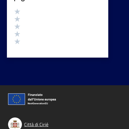
Valutazione
Valuta 5 stelle su 5
Valuta 4 stelle su 5
Valuta 3 stelle su 5
Valuta 2 stelle su 5
Valuta 1 stelle su 5
Città di Cirié