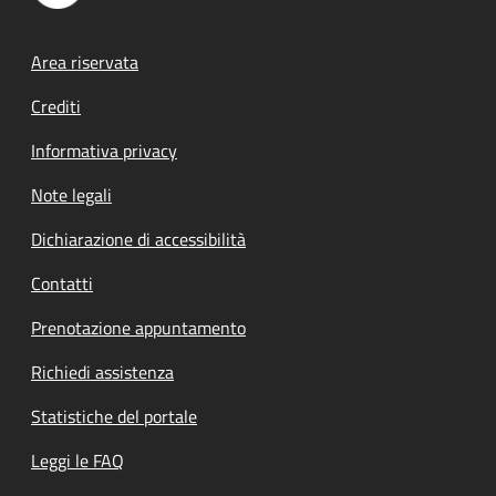
Footer menu
Area riservata
Crediti
Informativa privacy
Note legali
Dichiarazione di accessibilità
Contatti
Prenotazione appuntamento
Richiedi assistenza
Statistiche del portale
Leggi le FAQ