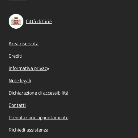
Città di Cirié
Footer menu
Area riservata
Crediti
Informativa privacy
Note legali
Dichiarazione di accessibilità
Contatti
Prenotazione appuntamento
Richiedi assistenza