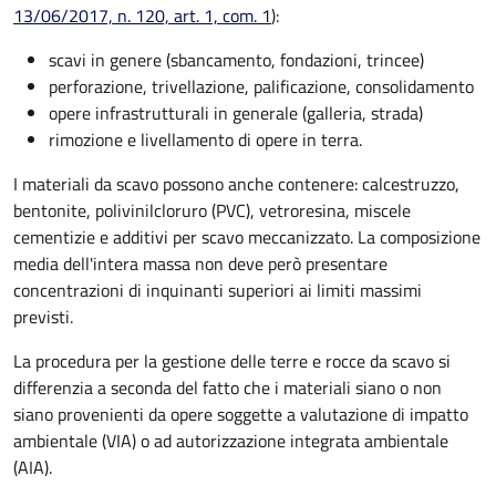
13/06/2017, n. 120, art. 1, com. 1
):
scavi in genere (sbancamento, fondazioni, trincee)
perforazione, trivellazione, palificazione, consolidamento
opere infrastrutturali in generale (galleria, strada)
rimozione e livellamento di opere in terra.
I materiali da scavo possono anche contenere: calcestruzzo,
bentonite, polivinilcloruro (PVC), vetroresina, miscele
cementizie e additivi per scavo meccanizzato. La composizione
media dell'intera massa non deve però presentare
concentrazioni di inquinanti superiori ai limiti massimi
previsti.
La procedura per la gestione delle terre e rocce da scavo si
differenzia a seconda del fatto che i materiali siano o non
siano provenienti da opere soggette a valutazione di impatto
ambientale (VIA) o ad autorizzazione integrata ambientale
(AIA).