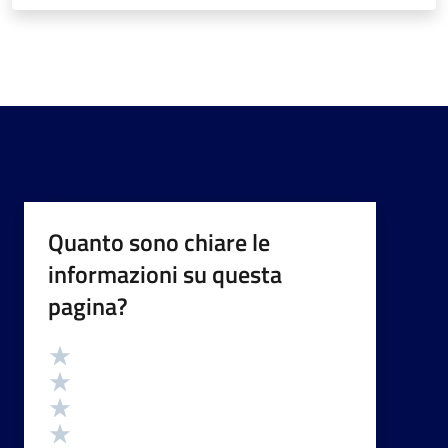
Quanto sono chiare le
informazioni su questa
pagina?
Valutazione
Valuta 5 stelle su 5
Valuta 4 stelle su 5
Valuta 3 stelle su 5
Valuta 2 stelle su 5