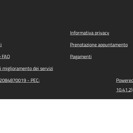
Informativa privacy
i
Prenotazione appuntamento
e FAQ
Pagamenti
i miglioramento dei servizi
: 02084870019 - PEC:
Powered 
10.41.2)