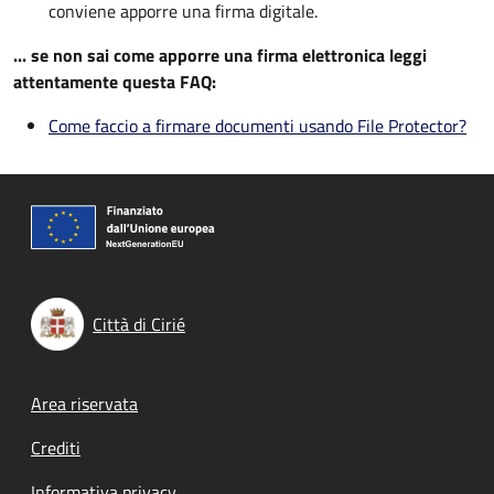
conviene apporre una firma digitale.
... se non sai come apporre una firma elettronica leggi
attentamente questa FAQ:
Come faccio a firmare documenti usando File Protector?
Città di Cirié
Footer menu
Area riservata
Crediti
Informativa privacy