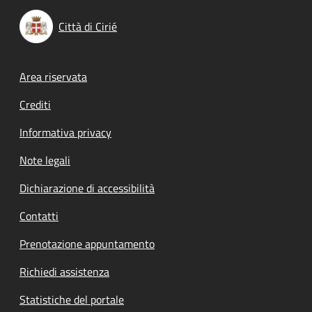
Città di Cirié
Footer menu
Area riservata
Crediti
Informativa privacy
Note legali
Dichiarazione di accessibilità
Contatti
Prenotazione appuntamento
Richiedi assistenza
Statistiche del portale