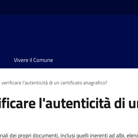
Vivere il Comune
verificare l'autenticità di un certificato anagrafico?
icare l'autenticità di u
i dei propri documenti, inclusi quelli inerenti ad albi, elench