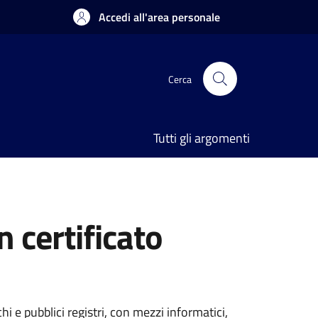
Accedi all'area personale
Cerca
Tutti gli argomenti
n certificato
i e pubblici registri, con mezzi informatici,