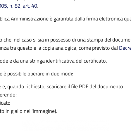
05, n. 82, art. 40
.
lica Amministrazione è garantita dalla firma elettronica quali
no che, nel caso si sia in possesso di una stampa del docu
denza tra questo e la copia analogica, come previsto dal
Decre
ode e da una stringa identificativa del certificato.
e è possibile operare in due modi:
e, quando richiesto, scaricare il file PDF del documento
erendo:
icato
to in giallo nell'immagine).