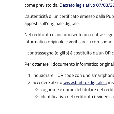
come previsto dal
Decreto legislativo 07/03/20
L'autenticità di un certificato emesso dalla Pubb
apposti sull'originale digitale.
Nel certificato è anche inserito un contrasseg
informatico originale e verificare la corrispon
Il contrassegno (o glifo) è costituito da un QR c
Per ottenere il documento informatico original
inquadrare il QR code con uno smartphone 
accedere al sito
www.timbro-digitale.it
ins
cognome e nome del titolare del certif
identificativo del certificato (evidenzia