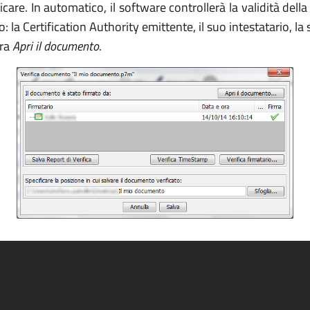
ficare. In automatico, il software controllerà la validità del
to: la Certification Authority emittente, il suo intestatario,
tra
Apri il documento
.