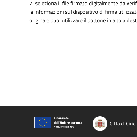
2. seleziona il file firmato digitalmente da veri
le informazioni sul dispositivo di firma utilizza
originale puoi utilizzare il bottone in alto a des
Città di Cirié