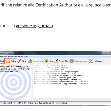
rifiche relative alla Certification Authority e alla revoca o s
scarica la
versione aggiornata
.