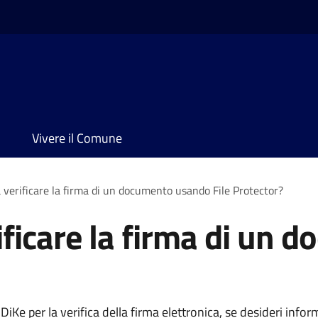
Vivere il Comune
 verificare la firma di un documento usando File Protector?
ificare la firma di un
iKe per la verifica della firma elettronica, se desideri infor