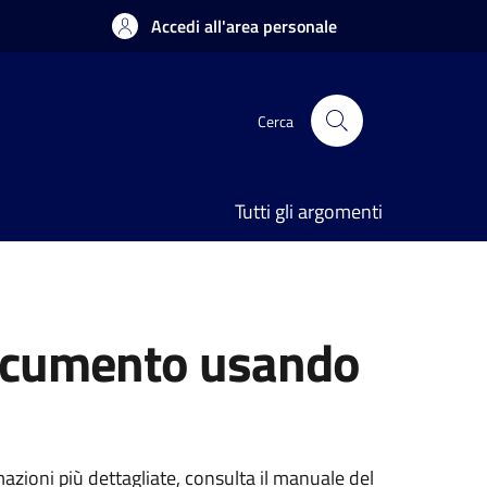
Accedi all'area personale
Cerca
Tutti gli argomenti
 documento usando
mazioni più dettagliate, consulta il manuale del