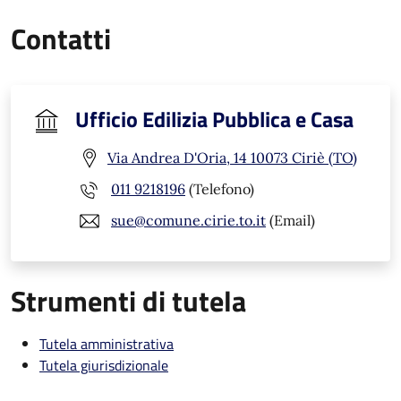
Contatti
Ufficio Edilizia Pubblica e Casa
Via Andrea D'Oria, 14 10073 Ciriè (TO)
011 9218196
(Telefono)
sue@comune.cirie.to.it
(Email)
Strumenti di tutela
Tutela amministrativa
Tutela giurisdizionale