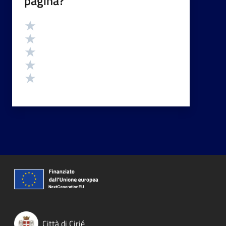
pagina?
Valutazione
Valuta 5 stelle su 5
Valuta 4 stelle su 5
Valuta 3 stelle su 5
Valuta 2 stelle su 5
Valuta 1 stelle su 5
Città di Cirié