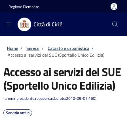
Salta al contenuto principale
Skip to footer content
Regione Piemonte
Città di Cirié
Briciole di pane
Home
/
Servizi
/
Catasto e urbanistica
/
Accesso ai servizi del SUE (Sportello Unico Edilizia)
Accesso ai servizi del SUE
(Sportello Unico Edilizia)
(
urn:nir:presidente.repubblica:decreto:2010-09-07;160
)
Servizio attivo