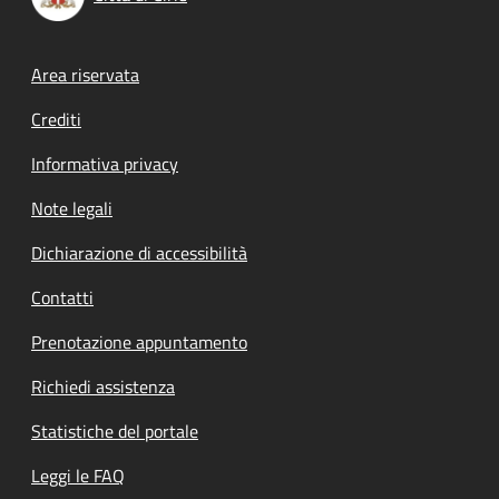
Footer menu
Area riservata
Crediti
Informativa privacy
Note legali
Dichiarazione di accessibilità
Contatti
Prenotazione appuntamento
Richiedi assistenza
Statistiche del portale
Leggi le FAQ