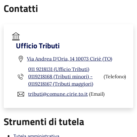
Contatti
Ufficio Tributi
Via Andrea D'Oria, 14 10073 Ciriè (TO)
011 9218131 (Ufficio Tributi)
0119218168 (Tributi minori) -
(Telefono)
0119218167 (Tributi maggiori)
tributi@comune.cirie.to.it
(Email)
Strumenti di tutela
Tutela amministrativa