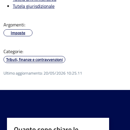
Tutela giurisdizionale
Argomenti:
Imposte
Categorie:
Tributi, finanze e contravvenzioni
Ultimo aggiornamento:
20/05/2026 10:25.11
Quanto sono chiare le