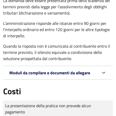
La domanda deve essere presentata prima della scadenza dei
termini previsti dalla legge per l'assolvimento degli obblighi
tributari (dichiarazione e versamento).
L'amministrazione risponde alle istanze entro 90 giorni per
l'interpello ordinario ed entro 120 giorni per le altre tipologie
di interpello.
Quando la risposta non è comunicata al contribuente entro il
termine previsto, il silenzio equivale a condivisione della
soluzione prospettata dal contribuente.
Moduli da compilare e documenti da allegare
Costi
Tipo di pagamento
Importo
La presentazione della pratica non prevede alcun
pagamento