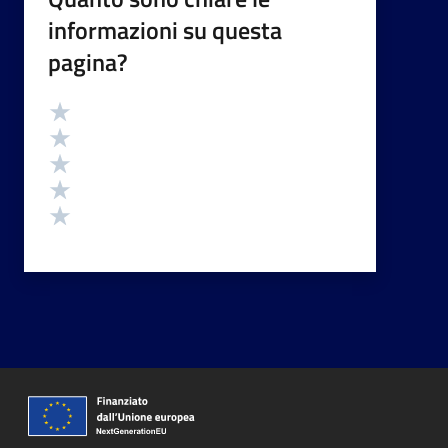
informazioni su questa
pagina?
Valutazione
Valuta 5 stelle su 5
Valuta 4 stelle su 5
Valuta 3 stelle su 5
Valuta 2 stelle su 5
Valuta 1 stelle su 5