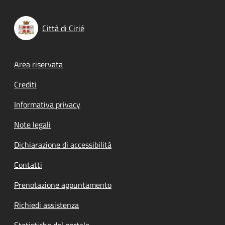
Città di Cirié
Footer menu
Area riservata
Crediti
Informativa privacy
Note legali
Dichiarazione di accessibilità
Contatti
Prenotazione appuntamento
Richiedi assistenza
Statistiche del portale