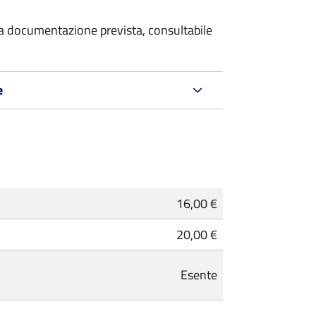
 la documentazione prevista, consultabile
e
16,00 €
20,00 €
Esente