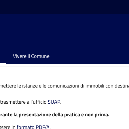
Vivere il Comune
asmettere le istanze e le comunicazioni di immobili con dest
trasmettere all'ufficio
SUAP
.
rante la presentazione della pratica e non prima.
ssere in
formato PDF/A
.