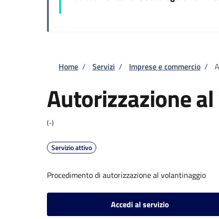
Briciole di pane
Home
/
Servizi
/
Imprese e commercio
/
A
Autorizzazione al
(-)
Servizio attivo
Procedimento di autorizzazione al volantinaggio
Accedi al servizio