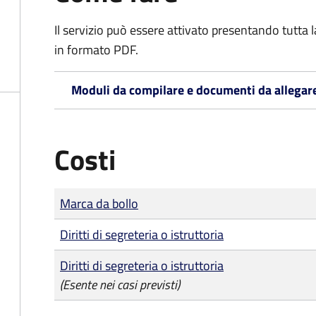
Il servizio può essere attivato presentando tutta
in formato PDF.
Moduli da compilare e documenti da allegar
Costi
Tipo di pagamento
Importo
Marca da bollo
Diritti di segreteria o istruttoria
Diritti di segreteria o istruttoria
(Esente nei casi previsti)