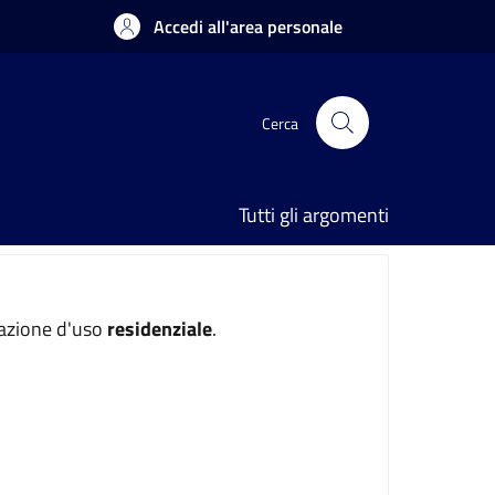
Accedi all'area personale
Cerca
Tutti gli argomenti
inazione d'uso
residenziale
.