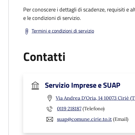
Per conoscere i dettagli di scadenze, requisiti e al
e le condizioni di servizio.
Termini e condizioni di servizio
Contatti
Servizio Imprese e SUAP
Via Andrea D'Oria, 14 10073 Ciriè (
0119 218187
(Telefono)
suap@comune.cirie.to.it
(Email)