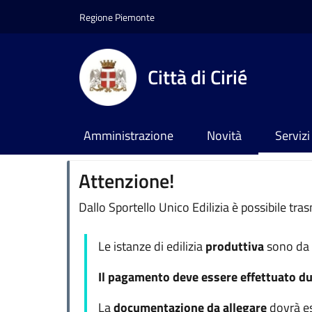
Salta al contenuto principale
Skip to footer content
Regione Piemonte
Città di Cirié
Amministrazione
Novità
Servizi
Attenzione!
Dallo Sportello Unico Edilizia è possibile tr
Le istanze di edilizia
produttiva
sono da 
Il pagamento deve essere effettuato du
La
documentazione da allegare
dovrà e