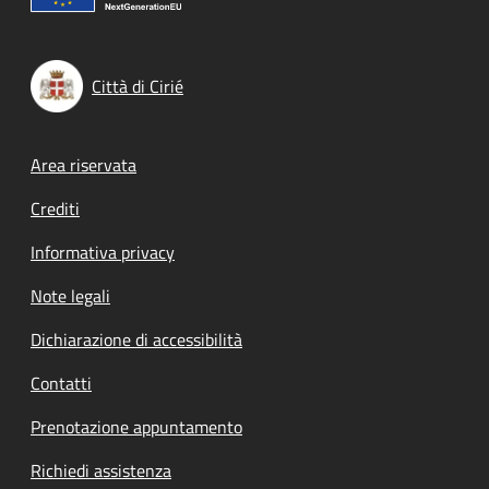
Città di Cirié
Footer menu
Area riservata
Crediti
Informativa privacy
Note legali
Dichiarazione di accessibilità
Contatti
Prenotazione appuntamento
Richiedi assistenza