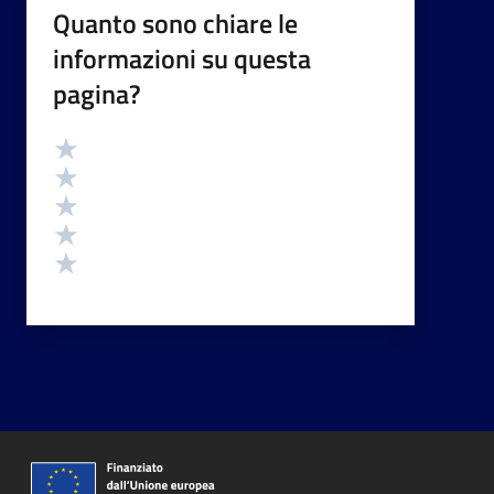
Quanto sono chiare le
informazioni su questa
pagina?
Valutazione
Valuta 5 stelle su 5
Valuta 4 stelle su 5
Valuta 3 stelle su 5
Valuta 2 stelle su 5
Valuta 1 stelle su 5