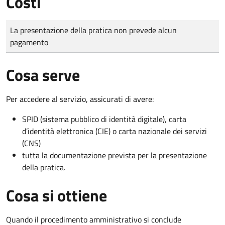
Costi
Tipo di pagamento
Importo
La presentazione della pratica non prevede alcun
pagamento
Cosa serve
Per accedere al servizio, assicurati di avere:
SPID (sistema pubblico di identità digitale), carta
d’identità elettronica (CIE) o carta nazionale dei servizi
(CNS)
tutta la documentazione prevista per la presentazione
della pratica.
Cosa si ottiene
Quando il procedimento amministrativo si conclude