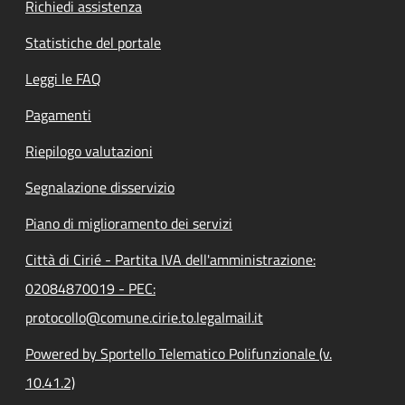
Richiedi assistenza
Statistiche del portale
Leggi le FAQ
Pagamenti
Riepilogo valutazioni
Segnalazione disservizio
Piano di miglioramento dei servizi
Città di Cirié - Partita IVA dell'amministrazione:
02084870019 - PEC:
protocollo@comune.cirie.to.legalmail.it
Powered by Sportello Telematico Polifunzionale (v.
10.41.2)