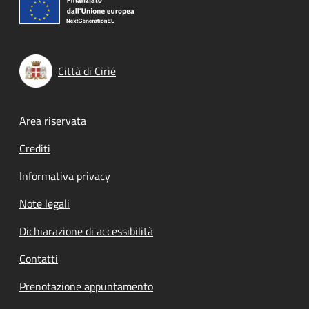
Città di Cirié
Footer menu
Area riservata
Crediti
Informativa privacy
Note legali
Dichiarazione di accessibilità
Contatti
Prenotazione appuntamento