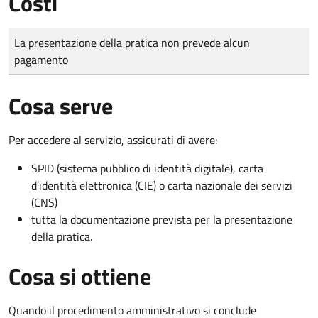
Costi
Tipo di pagamento
Importo
La presentazione della pratica non prevede alcun
pagamento
Cosa serve
Per accedere al servizio, assicurati di avere:
SPID (sistema pubblico di identità digitale), carta
d’identità elettronica (CIE) o carta nazionale dei servizi
(CNS)
tutta la documentazione prevista per la presentazione
della pratica.
Cosa si ottiene
Quando il procedimento amministrativo si conclude