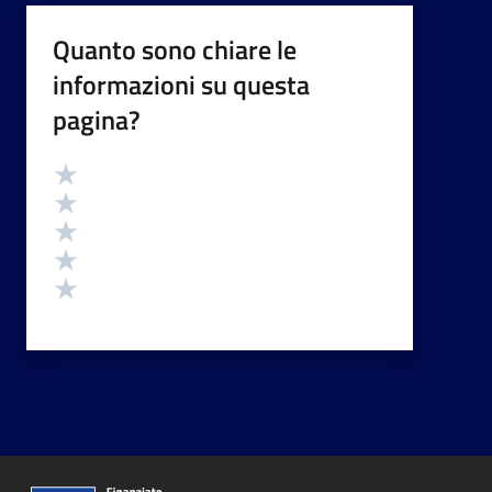
Quanto sono chiare le
informazioni su questa
pagina?
Valutazione
Valuta 5 stelle su 5
Valuta 4 stelle su 5
Valuta 3 stelle su 5
Valuta 2 stelle su 5
Valuta 1 stelle su 5