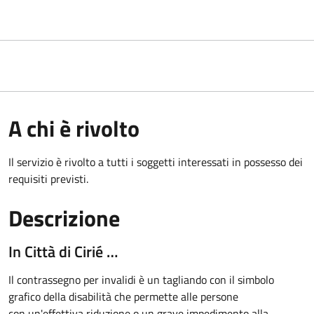
A chi è rivolto
Il servizio è rivolto a tutti i soggetti interessati in possesso dei
requisiti previsti.
Descrizione
In Città di Cirié …
Il contrassegno per invalidi è un tagliando con il simbolo
grafico della disabilità che permette alle persone
con un'effettiva riduzione o un grave impedimento alla