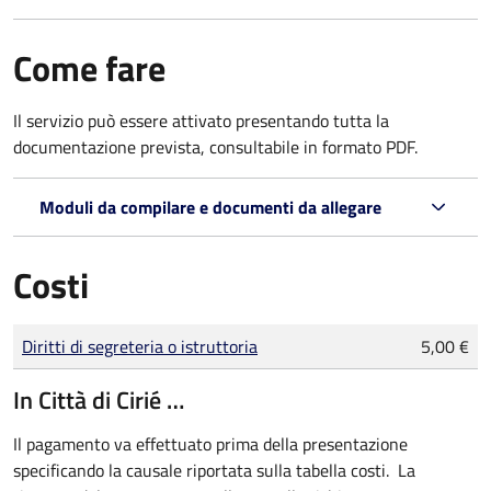
Come fare
Il servizio può essere attivato presentando tutta la
documentazione prevista, consultabile in formato PDF.
Moduli da compilare e documenti da allegare
Costi
Tipo di pagamento
Importo
Diritti di segreteria o istruttoria
5,00 €
In Città di Cirié …
Il pagamento va effettuato prima della presentazione
specificando la causale riportata sulla tabella costi.
La