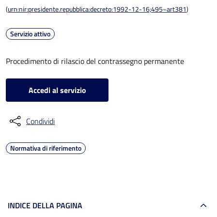
(
urn:nir:presidente.repubblica:decreto:1992-12-16;495~art381
)
Servizio attivo
Procedimento di rilascio del contrassegno permanente
Accedi al servizio
Condividi
Normativa di riferimento
INDICE DELLA PAGINA