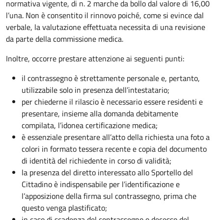
normativa vigente, di n. 2 marche da bollo dal valore di 16,00
l’una. Non è consentito il rinnovo poiché, come si evince dal
verbale, la valutazione effettuata necessita di una revisione
da parte della commissione medica.
Inoltre, occorre prestare attenzione ai seguenti punti:
il contrassegno è strettamente personale e, pertanto,
utilizzabile solo in presenza dell’intestatario;
per chiederne il rilascio è necessario essere residenti e
presentare, insieme alla domanda debitamente
compilata, l’idonea certificazione medica;
è essenziale presentare all’atto della richiesta una foto a
colori in formato tessera recente e copia del documento
di identità del richiedente in corso di validità;
la presenza del diretto interessato allo Sportello del
Cittadino è indispensabile per l’identificazione e
l’apposizione della firma sul contrassegno, prima che
questo venga plastificato;
in caso di scadenza del contrassegno o decesso del