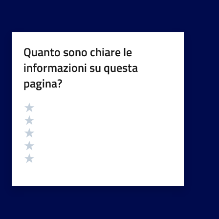
Quanto sono chiare le
informazioni su questa
pagina?
Valutazione
Valuta 5 stelle su 5
Valuta 4 stelle su 5
Valuta 3 stelle su 5
Valuta 2 stelle su 5
Valuta 1 stelle su 5