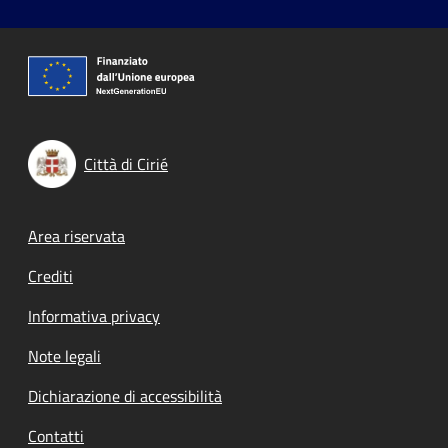
Città di Cirié
Footer menu
Area riservata
Crediti
Informativa privacy
Note legali
Dichiarazione di accessibilità
Contatti