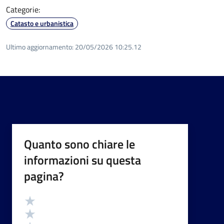
Categorie:
Catasto e urbanistica
Ultimo aggiornamento:
20/05/2026 10:25.12
Quanto sono chiare le
informazioni su questa
pagina?
Valutazione
Valuta 5 stelle su 5
Valuta 4 stelle su 5