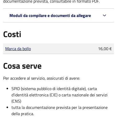
documentazione prevista, consultabile in formato PDF.
Moduli da compilare e documenti da allegare
Costi
Tipo di pagamento
Importo
Marca da bollo
16,00 €
Cosa serve
Per accedere al servizio, assicurati di avere:
SPID (sistema pubblico di identità digitale), carta
d’identità elettronica (CIE) o carta nazionale dei servizi
(CNS)
tutta la documentazione prevista per la presentazione
della pratica.