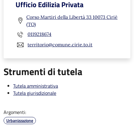
Ufficio Edilizia Privata
Corso Martiri della Libertà 33 10073 Ciriè
(TO)
0119218674
territorio@comune.cirie.to.it
Strumenti di tutela
Tutela amministrativa
Tutela giurisdizionale
Argomenti:
Urbanizzazione