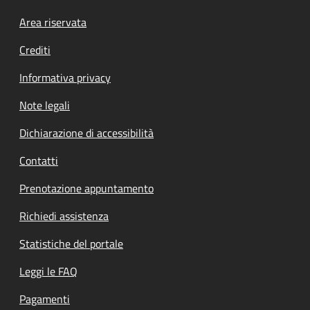
Footer menu
Area riservata
Crediti
Informativa privacy
Note legali
Dichiarazione di accessibilità
Contatti
Prenotazione appuntamento
Richiedi assistenza
Statistiche del portale
Leggi le FAQ
Pagamenti