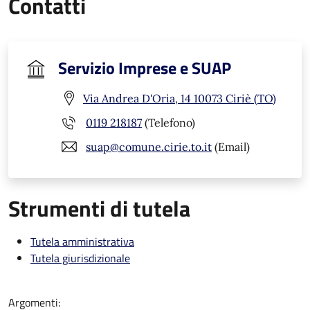
Contatti
Servizio Imprese e SUAP
Via Andrea D'Oria, 14 10073 Ciriè (TO)
0119 218187
(Telefono)
suap@comune.cirie.to.it
(Email)
Strumenti di tutela
Tutela amministrativa
Tutela giurisdizionale
Argomenti: