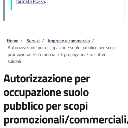
formato PDF/A
.
Briciole di pane
Home
/
Servizi
/
Imprese e commercio
/
Autorizzazione per occupazione suolo pubblico per scopi
promozionali/commerciali/di propaganda/iniziative
solidali
Autorizzazione per
occupazione suolo
pubblico per scopi
promozionali/commerciali