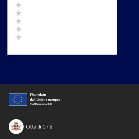
Valutazione
Valuta 5 stelle su 5
Valuta 4 stelle su 5
Valuta 3 stelle su 5
Valuta 2 stelle su 5
Valuta 1 stelle su 5
Città di Cirié