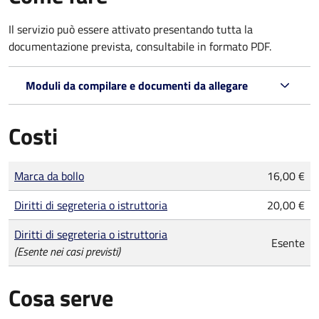
Il servizio può essere attivato presentando tutta la
documentazione prevista, consultabile in formato PDF.
Moduli da compilare e documenti da allegare
Costi
Tipo di pagamento
Importo
Marca da bollo
16,00 €
Diritti di segreteria o istruttoria
20,00 €
Diritti di segreteria o istruttoria
Esente
(Esente nei casi previsti)
Cosa serve